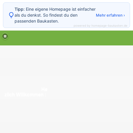
Tipp:
Eine eigene Homepage ist einfacher
als du denkst. So findest du den
Mehr erfahren ›
passenden Baukasten.
powered by homepage-baukasten.de
He
zlich Willkommen :